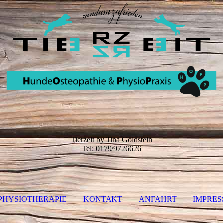
Tierzeit by Tina Goldstein
Tel: 0179/9726626
PHYSIOTHERAPIE
KONTAKT
ANFAHRT
IMPRES