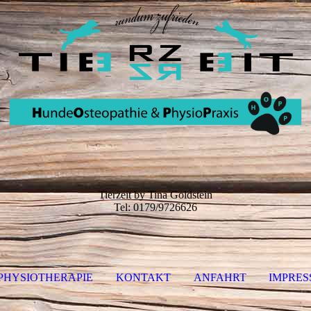
Tierzeit by Tina Goldstein
Tel: 0179/9726626
PHYSIOTHERAPIE
KONTAKT
ANFAHRT
IMPRES