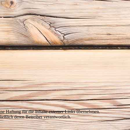
keine Haftung für die Inhalte externer Links übernehmen.
ließlich deren Betreiber verantwortlich.