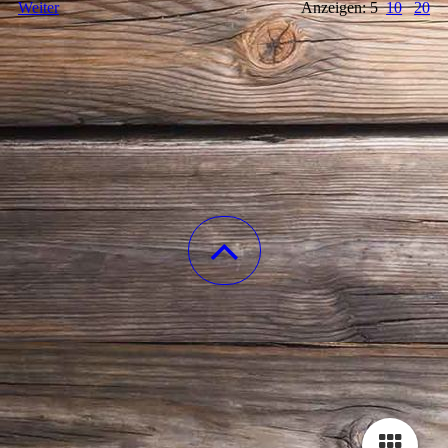
Weiter
Anzeigen: 5
10
20