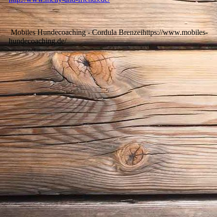
Mobiles Hundecoaching - Cordula Brenzeihttps://www.mobiles-
hundecoaching.de/